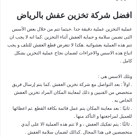
افضل شركة تخزين عفش بالرياض
عملية التخزين عملية دقيقة جدا .حيثما تتم من خلال بعض الأسس
التى تضمن سلامة و حماية العفش أثناء التخزين .كما انه لا يجب ان
تتم هذه العملية بعشوائية .هكذا لا تتعرض قطع العفش للتلف و يجب
اتباع هذه الاسس والاجراءات لضمان نجاح عملية التخزين بشكل
كامل .
وتلك الاسس هى :
. اولاً : بعد التواصل مع شركة تخزين العفش .كما يتم إرسال فريق
متخصص من الفنيين و ذلك لمعاينة المكان المراد تخزين العفش
الخاص به .
. ثانيًا : بعد معاينة المكان يتم عمل قائمة بكافة القطع .ثم اعطائها
للعميل لمراجعتها و التأكد منها .
. ثالثًا : يتم تفكيك العفش ، و لا تتم هذه العملية الا على أيدي
متخصصين فى هذا المجال .كذالك لضمان سلامة العفش .