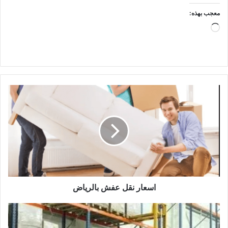
معجب بهذه:
جاري
التحميل…
اسعار نقل عفش بالرياض