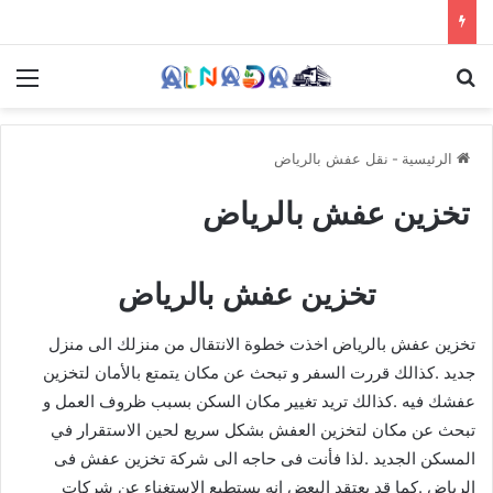
بحث عن
الق
الرئيسية
-
نقل عفش بالرياض
تخزين عفش بالرياض
تخزين عفش بالرياض
تخزين عفش بالرياض اخذت خطوة الانتقال من منزلك الى منزل
جديد .كذالك قررت السفر و تبحث عن مكان يتمتع بالأمان لتخزين
عفشك فيه .كذالك تريد تغيير مكان السكن بسبب ظروف العمل و
تبحث عن مكان لتخزين العفش بشكل سريع لحين الاستقرار في
المسكن الجديد .لذا فأنت فى حاجه الى شركة تخزين عفش فى
الرياض .كما قد يعتقد البعض انه يستطيع الاستغناء عن شركات