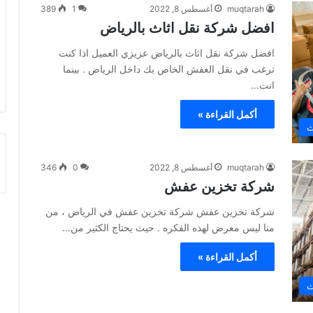
muqtarah
أغسطس 8, 2022
1
389
افضل شركة نقل اثاث بالرياض
افضل شركة نقل اثاث بالرياض عزيزي العميل اذا كنت
ترغب في نقل العفش الخاص بك داخل الرياض . بينما
انت…
أكمل القراءة »
ث
muqtarah
أغسطس 8, 2022
0
346
شركة تخزين عفش
شركة تخزين عفش شركة تخزين عفش في الرياض ، من
منا ليس معرض لهذه الفكره . حيث يحتاج الكثير من…
أكمل القراءة »
ث