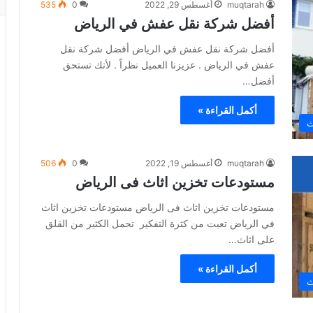
muqtarah
أغسطس 29, 2022
0
535
أفضل شركة نقل عفش في الرياض
أفضل شركة نقل عفش في الرياض أفضل شركة نقل
عفش في الرياض . عزيزنا العميل نظراً . لأنك تستحق
أفضل…
أكمل القراءة »
ث
muqtarah
أغسطس 19, 2022
0
506
مستودعات تخزين اثاث فى الرياض
مستودعات تخزين اثاث فى الرياض مستودعات تخزين اثاث
في الرياض تعبت من كثرة التفكير تحمل الكثير من القلق
على اثاث…
أكمل القراءة »
ث