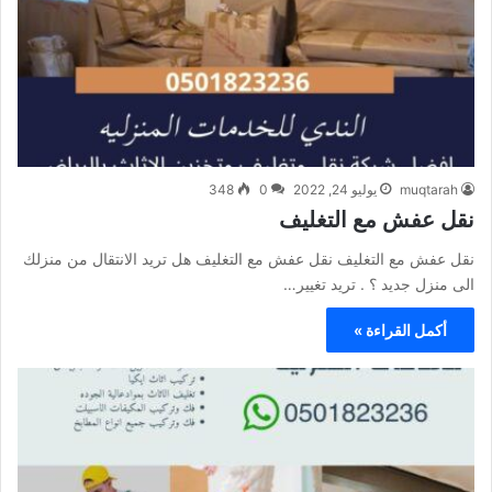
muqtarah
يوليو 24, 2022
0
348
نقل عفش مع التغليف
نقل عفش مع التغليف نقل عفش مع التغليف هل تريد الانتقال من منزلك
الى منزل جديد ؟ . تريد تغيير…
أكمل القراءة »