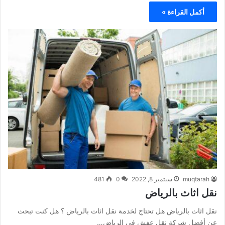
أكمل القراءة »
muqtarah
سبتمبر 8, 2022
0
481
نقل اثاث بالرياض
نقل اثاث بالرياض هل تحتاج لخدمة نقل اثاث بالرياض ؟ هل كنت تبحث
عن أفضل شركة نقل عفش فى الرياض…