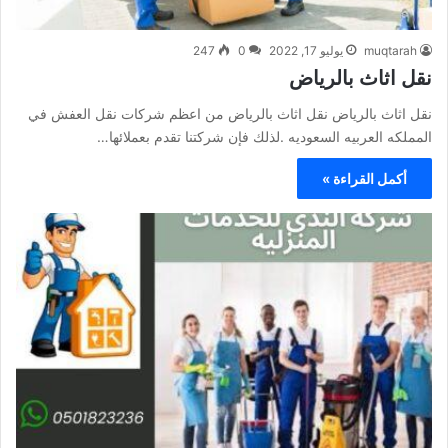
muqtarah
يوليو 17, 2022
0
247
نقل اثاث بالرياض
نقل اثاث بالرياض نقل اثاث بالرياض من اعظم شركات نقل العفش في
المملكه العربيه السعوديه .لذلك فإن شركتنا تقدم بعملائها…
أكمل القراءة »