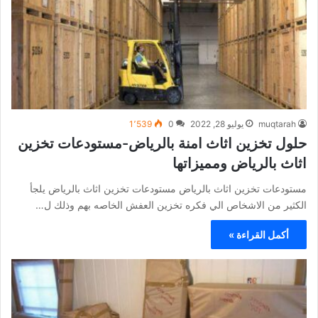
muqtarah
يوليو 28, 2022
0
1٬539
حلول تخزين اثاث امنة بالرياض-مستودعات تخزين
اثاث بالرياض ومميزاتها
مستودعات تخزين اثاث بالرياض مستودعات تخزين اثاث بالرياض يلجأ
الكثير من الاشخاص الي فكره تخزين العفش الخاصه بهم وذلك ل…
أكمل القراءة »