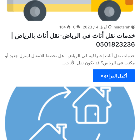
muqtarah
أبريل 14, 2023
0
164
خدمات نقل أثاث في الرياض-نقل أثاث بالرياض |
0501823236
خدمات نقل أثاث إحترافية في الرياض هل تخطط للانتقال لمنزل جديد أو
مكتب في الرياض؟ قد يكون نقل الأثاث…
أكمل القراءة »