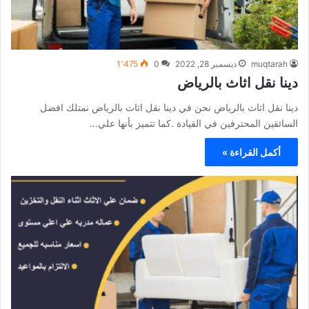
muqtarah
ديسمبر 28, 2022
0
1٬475
دينا نقل اثاث بالرياض
دينا نقل اثاث بالرياض نحن في دينا نقل اثاث بالرياض نمتلك افضل
السائقين المحترفين في القيادة .كما تتميز بأنها علي…
أكمل القراءة »