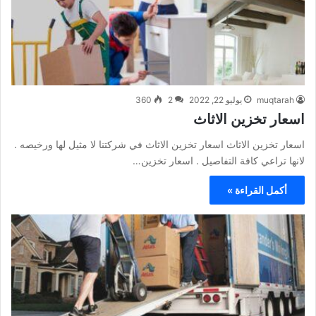
muqtarah
يوليو 22, 2022
2
360
اسعار تخزين الاثاث
اسعار تخزين الاثاث اسعار تخزين الاثاث في شركتنا لا مثيل لها ورخيصه .
لانها تراعي كافة التفاصيل . اسعار تخزين…
أكمل القراءة »