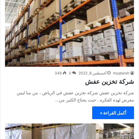
muqtarah
أغسطس 8, 2022
0
346
شركة تخزين عفش
شركة تخزين عفش شركة تخزين عفش في الرياض ، من منا ليس
معرض لهذه الفكره . حيث يحتاج الكثير من…
أكمل القراءة »