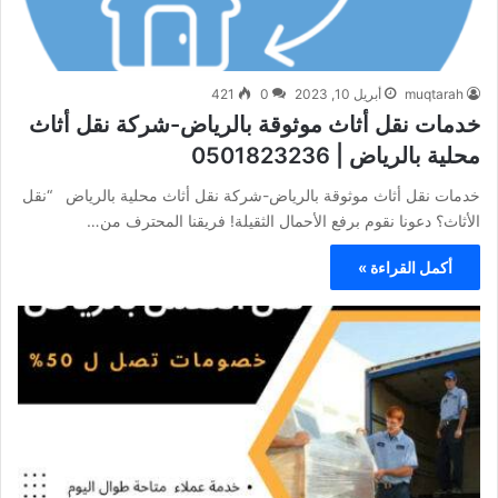
muqtarah
أبريل 10, 2023
0
421
خدمات نقل أثاث موثوقة بالرياض-شركة نقل أثاث
محلية بالرياض | 0501823236
خدمات نقل أثاث موثوقة بالرياض-شركة نقل أثاث محلية بالرياض “نقل
الأثاث؟ دعونا نقوم برفع الأحمال الثقيلة! فريقنا المحترف من…
أكمل القراءة »