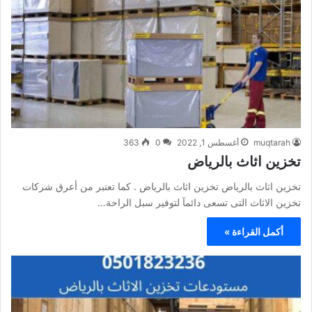
muqtarah
أغسطس 1, 2022
0
363
تخزين اثاث بالرياض
تخزين اثاث بالرياض تخزين اثاث بالرياض . كما تعتبر من أعرق شركات
تخزين الاثاث التى تسعى دائمآ لتوفير سبل الراحة…
أكمل القراءة »