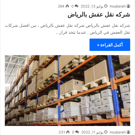
muqtarah
يوليو 13, 2022
0
294
شركه نقل عفش بالرياض
شركه نقل عفش بالرياض شركه نقل عفش بالرياض ، من افضل شركات
نقل العفش في الرياض . عندما تتخذ قرار…
أكمل القراءة »
muqtarah
يوليو 11, 2022
0
331