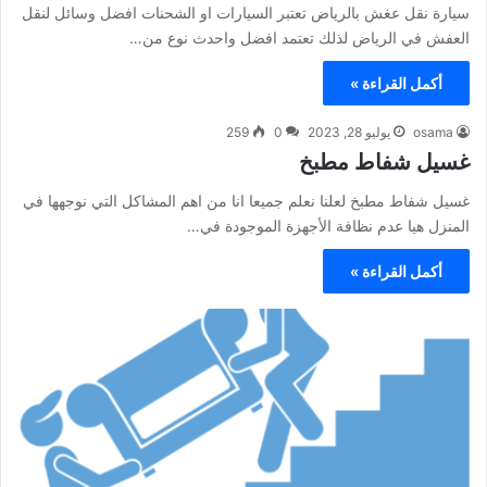
سيارة نقل عغش بالرياض تعتبر السيارات او الشحنات افضل وسائل لنقل
العفش في الرياض لذلك تعتمد افضل واحدث نوع من…
أكمل القراءة »
osama
يوليو 28, 2023
0
259
غسيل شفاط مطبخ
غسيل شفاط مطبخ لعلنا نعلم جميعا انا من اهم المشاكل التي نوجهها في
المنزل هيا عدم نظافة الأجهزة الموجودة في…
أكمل القراءة »