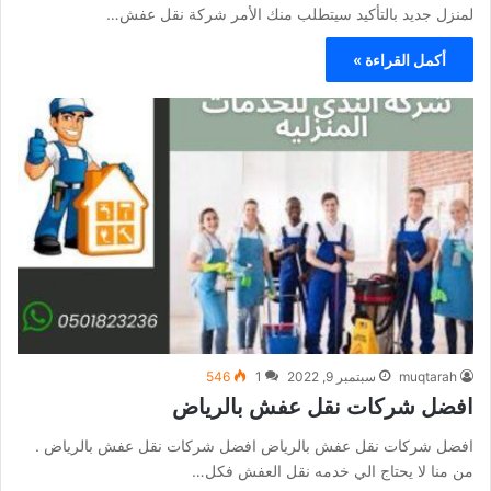
لمنزل جديد بالتأكيد سيتطلب منك الأمر شركة نقل عفش…
أكمل القراءة »
muqtarah
سبتمبر 9, 2022
1
546
افضل شركات نقل عفش بالرياض
افضل شركات نقل عفش بالرياض افضل شركات نقل عفش بالرياض .
من منا لا يحتاج الي خدمه نقل العفش فكل…