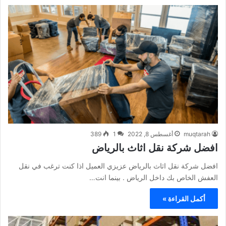
muqtarah
أغسطس 8, 2022
1
389
افضل شركة نقل اثاث بالرياض
افضل شركة نقل اثاث بالرياض عزيزي العميل اذا كنت ترغب في نقل
العفش الخاص بك داخل الرياض . بينما انت…
أكمل القراءة »