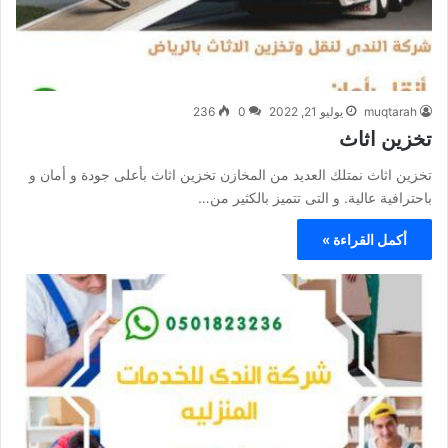
muqtarah
يوليو 21, 2022
0
236
تخزين اثاث
تخزين اثاث نمتلك العديد من المخازن تخزين اثاث بأعلى جودة و أمان و
باحترافية عالية. و التى تتميز بالكثير من…
أكمل القراءة »