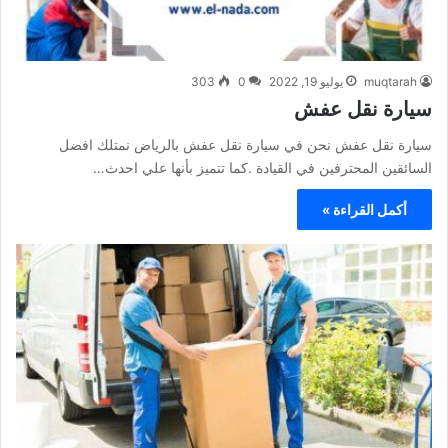
muqtarah
يوليو 19, 2022
0
303
سيارة نقل عفش
سيارة نقل عفش نحن في سيارة نقل عفش بالرياض نمتلك افضل
السائقين المحترفين في القيادة .كما تتميز بأنها علي احدث…
أكمل القراءة »