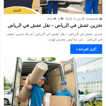
muqtarah
يناير 5, 2023
0
363
تخزين عفش في الرياض – نقل عفش في الرياض
تخزين عفش في الرياض – نقل عفش في الرياض “شركة تخزين عفش
في الرياض” ، من منا ليس معرض لهذه…
أكمل القراءة »