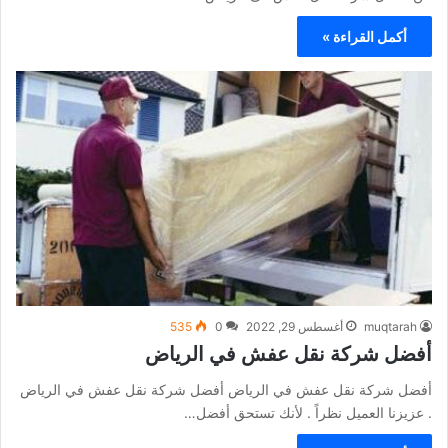
أكمل القراءة »
muqtarah
أغسطس 29, 2022
0
535
أفضل شركة نقل عفش في الرياض
أفضل شركة نقل عفش في الرياض أفضل شركة نقل عفش في الرياض
. عزيزنا العميل نظراً . لأنك تستحق أفضل…