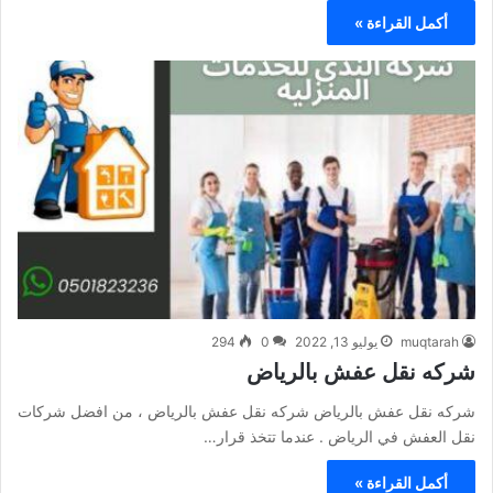
أكمل القراءة »
muqtarah
يوليو 13, 2022
0
294
شركه نقل عفش بالرياض
شركه نقل عفش بالرياض شركه نقل عفش بالرياض ، من افضل شركات
نقل العفش في الرياض . عندما تتخذ قرار…
أكمل القراءة »