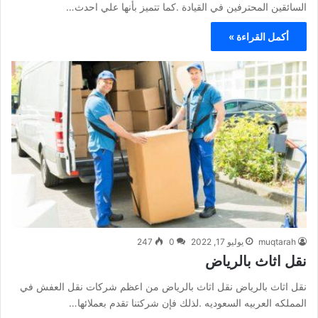
السائقين المحترفين في القيادة .كما تتميز بأنها علي احدث…
أكمل القراءة »
muqtarah
يوليو 17, 2022
0
247
نقل اثاث بالرياض
نقل اثاث بالرياض نقل اثاث بالرياض من اعظم شركات نقل العفش في
المملكه العربيه السعوديه .لذلك فإن شركتنا تقدم بعملائها…