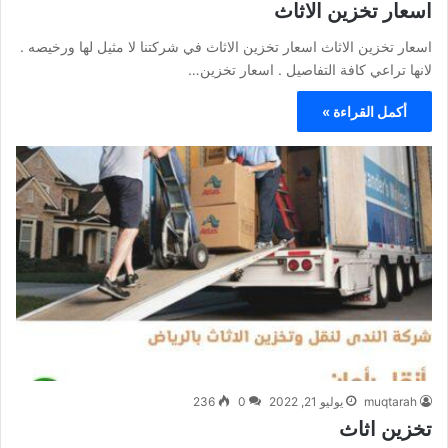
اسعار تخزين الاثاث
اسعار تخزين الاثاث اسعار تخزين الاثاث في شركتنا لا مثيل لها ورخيصه .
لانها تراعي كافة التفاصيل . اسعار تخزين…
أكمل القراءة »
muqtarah
يوليو 21, 2022
0
236
تخزين اثاث