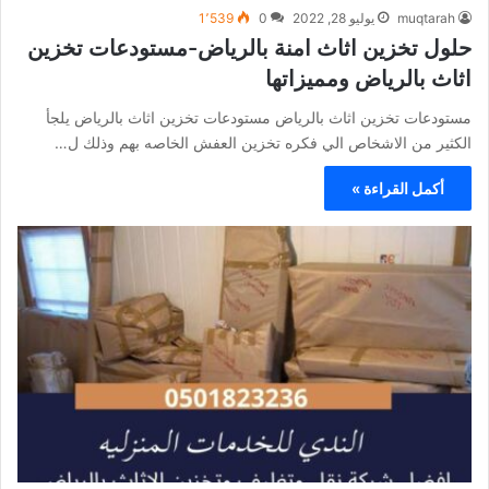
muqtarah
يوليو 28, 2022
0
1٬539
حلول تخزين اثاث امنة بالرياض-مستودعات تخزين
اثاث بالرياض ومميزاتها
مستودعات تخزين اثاث بالرياض مستودعات تخزين اثاث بالرياض يلجأ
الكثير من الاشخاص الي فكره تخزين العفش الخاصه بهم وذلك ل…
أكمل القراءة »