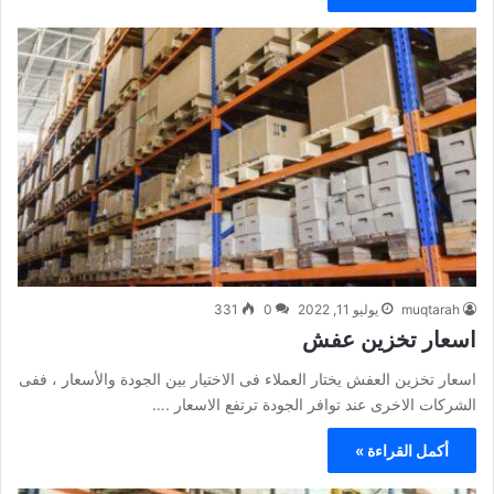
muqtarah
يوليو 11, 2022
0
331
اسعار تخزين عفش
اسعار تخزين العفش يختار العملاء فى الاختيار بين الجودة والأسعار ، ففى
الشركات الاخرى عند توافر الجودة ترتفع الاسعار .…
أكمل القراءة »