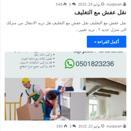
muqtarah
يوليو 24, 2022
0
348
نقل عفش مع التغليف
نقل عفش مع التغليف نقل عفش مع التغليف هل تريد الانتقال من منزلك
الى منزل جديد ؟ . تريد تغيير…
أكمل القراءة »
muqtarah
يوليو 22, 2022
2
360