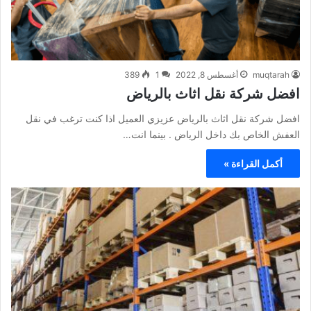
muqtarah
أغسطس 8, 2022
1
389
افضل شركة نقل اثاث بالرياض
افضل شركة نقل اثاث بالرياض عزيزي العميل اذا كنت ترغب في نقل
العفش الخاص بك داخل الرياض . بينما انت…
أكمل القراءة »