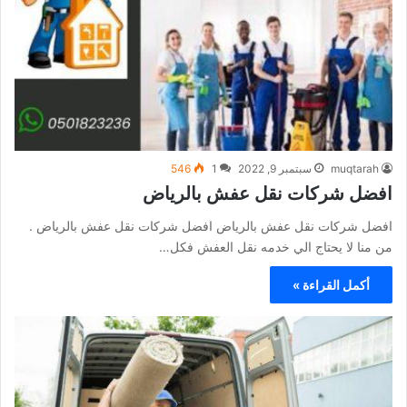
muqtarah
سبتمبر 9, 2022
1
546
افضل شركات نقل عفش بالرياض
افضل شركات نقل عفش بالرياض افضل شركات نقل عفش بالرياض .
من منا لا يحتاج الي خدمه نقل العفش فكل…
أكمل القراءة »