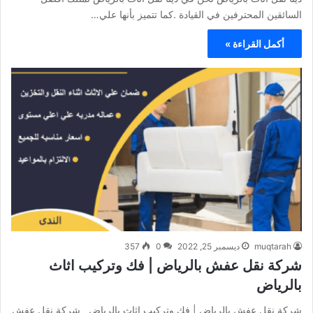
السائقين المحترفين في القيادة .كما تتميز بأنها علي…
أكمل القراءة »
muqtarah
ديسمبر 25, 2022
0
357
شركة نقل عفش بالرياض | فك وتركيب اثاث
بالرياض
شركة نقل عفش بالرياض | فك وتركيب اثاث بالرياض شركة نقل عفش