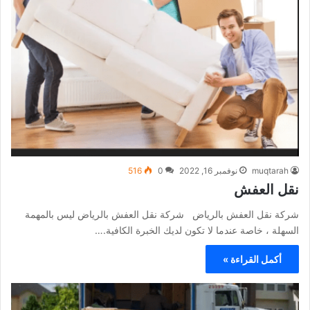
muqtarah
نوفمبر 16, 2022
0
516
نقل العفش
شركة نقل العفش بالرياض شركة نقل العفش بالرياض ليس بالمهمة
السهلة ، خاصة عندما لا تكون لديك الخبرة الكافية.…
أكمل القراءة »