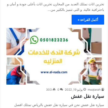
تخزين اثاث نمتلك العديد من المخازن تخزين اثاث بأعلى جودة و أمان و
باحترافية عالية. و التى تتميز بالكثير من…
أكمل القراءة »
muqtarah
يوليو 19, 2022
0
303
سيارة نقل عفش
سيارة نقل عفش نحن في سيارة نقل عفش بالرياض نمتلك افضل