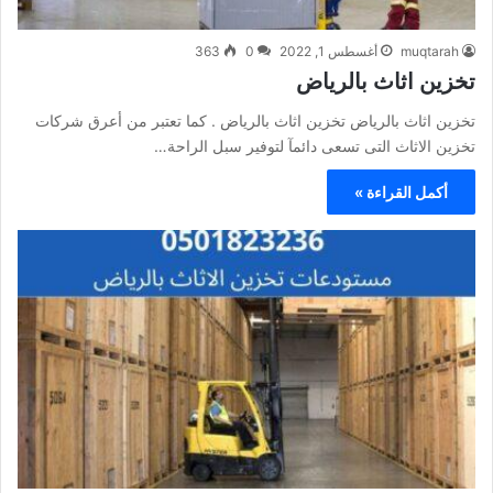
muqtarah
أغسطس 1, 2022
0
363
تخزين اثاث بالرياض
تخزين اثاث بالرياض تخزين اثاث بالرياض . كما تعتبر من أعرق شركات
تخزين الاثاث التى تسعى دائمآ لتوفير سبل الراحة…
أكمل القراءة »