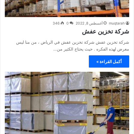
muqtarah
أغسطس 8, 2022
0
346
شركة تخزين عفش
شركة تخزين عفش شركة تخزين عفش في الرياض ، من منا ليس
معرض لهذه الفكره . حيث يحتاج الكثير من…
أكمل القراءة »