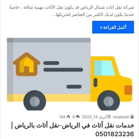
شركة نقل اثاث شمال الرياض قد يكون نقل الأثاث مهمة شاقة ، خاصةً
عندما يكون لديك الكثير من العناصر لتحريكها…
أكمل القراءة »
muqtarah
أبريل 14, 2023
0
164
خدمات نقل أثاث في الرياض-نقل أثاث بالرياض |
0501823236