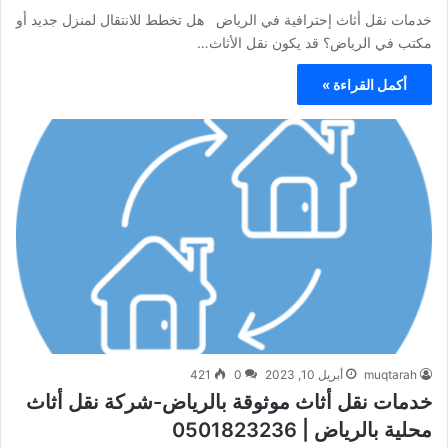
خدمات نقل أثاث إحترافية في الرياض هل تخطط للانتقال لمنزل جديد أو
مكتب في الرياض؟ قد يكون نقل الأثاث…
أكمل القراءة »
muqtarah
أبريل 10, 2023
0
421
خدمات نقل أثاث موثوقة بالرياض-شركة نقل أثاث
محلية بالرياض | 0501823236