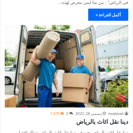
في الرياض” ، من منا ليس معرض لهذه…
أكمل القراءة »
muqtarah
ديسمبر 28, 2022
0
1٬475
دينا نقل اثاث بالرياض
دينا نقل اثاث بالرياض نحن في دينا نقل اثاث بالرياض نمتلك افضل