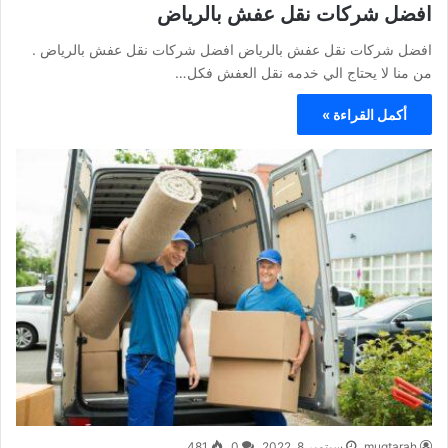
افضل شركات نقل عفش بالرياض
افضل شركات نقل عفش بالرياض افضل شركات نقل عفش بالرياض .
من منا لا يحتاج الي خدمه نقل العفش فكل…
أكمل القراءة »
muqtarah
سبتمبر 8, 2022
0
481