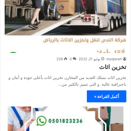
muqtarah
يوليو 21, 2022
0
236
تخزين اثاث
تخزين اثاث نمتلك العديد من المخازن تخزين اثاث بأعلى جودة و أمان و
باحترافية عالية. و التى تتميز بالكثير من…
أكمل القراءة »