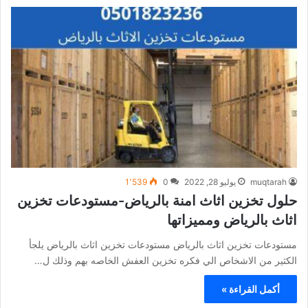
muqtarah
يوليو 28, 2022
0
1٬539
حلول تخزين اثاث امنة بالرياض-مستودعات تخزين
اثاث بالرياض ومميزاتها
مستودعات تخزين اثاث بالرياض مستودعات تخزين اثاث بالرياض يلجأ
الكثير من الاشخاص الي فكره تخزين العفش الخاصه بهم وذلك ل…
أكمل القراءة »