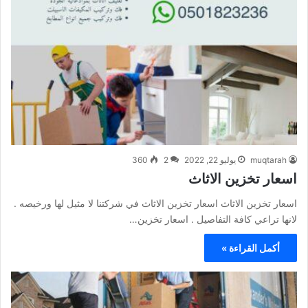
muqtarah
يوليو 22, 2022
2
360
اسعار تخزين الاثاث
اسعار تخزين الاثاث اسعار تخزين الاثاث في شركتنا لا مثيل لها ورخيصه .
لانها تراعي كافة التفاصيل . اسعار تخزين…
أكمل القراءة »