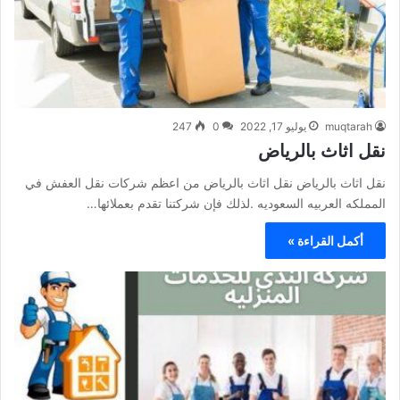
muqtarah
يوليو 17, 2022
0
247
نقل اثاث بالرياض
نقل اثاث بالرياض نقل اثاث بالرياض من اعظم شركات نقل العفش في
المملكه العربيه السعوديه .لذلك فإن شركتنا تقدم بعملائها…
أكمل القراءة »