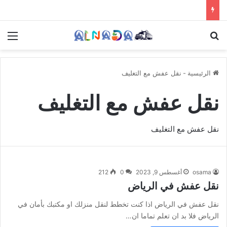
بحث عن
الق
الرئيسية
-
نقل عفش مع التغليف
نقل عفش مع التغليف
نقل عفش مع التغليف
osama
أغسطس 9, 2023
0
212
نقل عفش في الرياض
نقل عفش في الرياض اذا كنت تخطط لنقل منزلك او مكتبك بأمان في
الرياض فلا بد ان تعلم تماما ان…