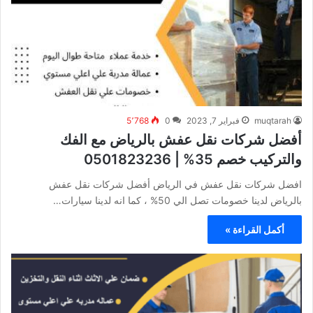
muqtarah
فبراير 7, 2023
0
5٬768
أفضل شركات نقل عفش بالرياض مع الفك
والتركيب خصم 35% | 0501823236
افضل شركات نقل عفش في الرياض أفضل شركات نقل عفش
بالرياض لدينا خصومات تصل الي 50% ، كما انه لدينا سيارات…
أكمل القراءة »