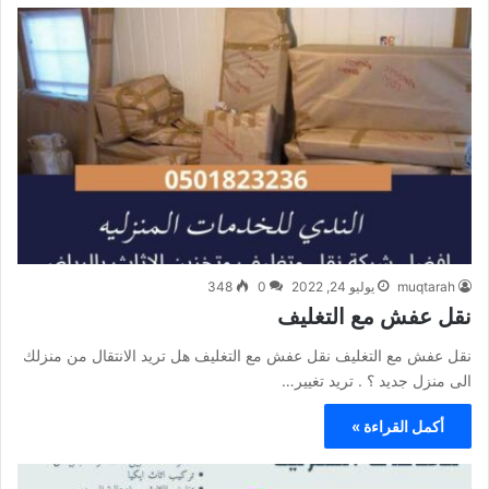
muqtarah
يوليو 24, 2022
0
348
نقل عفش مع التغليف
نقل عفش مع التغليف نقل عفش مع التغليف هل تريد الانتقال من منزلك
الى منزل جديد ؟ . تريد تغيير…
أكمل القراءة »