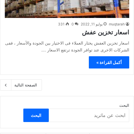
muqtarah
يوليو 11, 2022
0
331
اسعار تخزين عفش
اسعار تخزين العفش يختار العملاء فى الاختيار بين الجودة والأسعار ، ففى
الشركات الاخرى عند توافر الجودة ترتفع الاسعار .…
أكمل القراءة »
الصفحة التالية
البحث
البحث