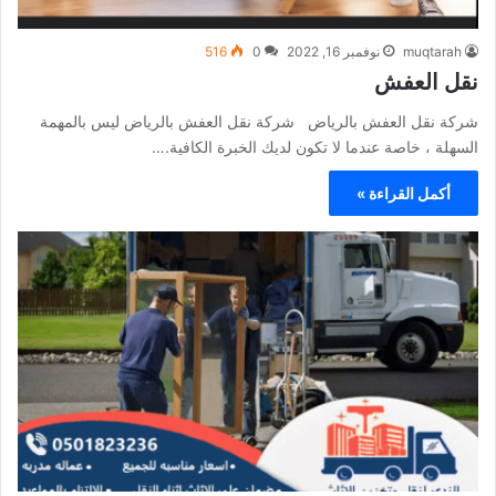
muqtarah
نوفمبر 16, 2022
0
516
نقل العفش
شركة نقل العفش بالرياض شركة نقل العفش بالرياض ليس بالمهمة
السهلة ، خاصة عندما لا تكون لديك الخبرة الكافية.…
أكمل القراءة »