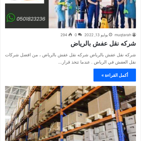
muqtarah
يوليو 13, 2022
0
294
شركه نقل عفش بالرياض
شركه نقل عفش بالرياض شركه نقل عفش بالرياض ، من افضل شركات
نقل العفش في الرياض . عندما تتخذ قرار…
أكمل القراءة »