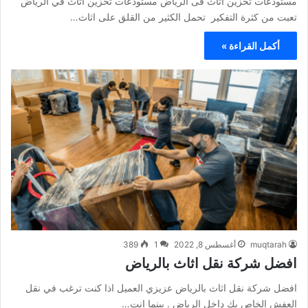
مستودعات تخزين اثاث فى الرياض مستودعات تخزين اثاث في الرياض
تعبت من كثرة التفكير تحمل الكثير من القلق على اثاث…
أكمل القراءة »
muqtarah
أغسطس 8, 2022
1
389
افضل شركة نقل اثاث بالرياض
افضل شركة نقل اثاث بالرياض عزيزي العميل اذا كنت ترغب في نقل
العفش الخاص بك داخل الرياض . بينما انت…