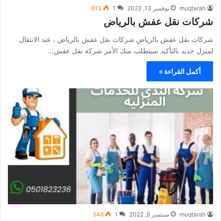
muqtarah
نوفمبر 13, 2022
1
613
شركات نقل عفش بالرياض
شركات نقل عفش بالرياض شركات نقل عفش بالرياض ، عند الانتقال
لمنزل جديد بالتأكيد سيتطلب منك الأمر شركة نقل عفش…
أكمل القراءة »
muqtarah
سبتمبر 9, 2022
1
546