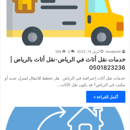
muqtarah
أبريل 14, 2023
0
164
خدمات نقل أثاث في الرياض-نقل أثاث بالرياض |
0501823236
خدمات نقل أثاث إحترافية في الرياض هل تخطط للانتقال لمنزل جديد أو
مكتب في الرياض؟ قد يكون نقل الأثاث…
أكمل القراءة »