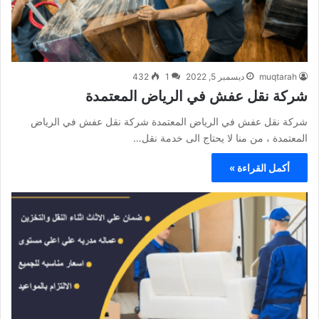
muqtarah
ديسمبر 5, 2022
1
432
شركة نقل عفش في الرياض المعتمدة
شركة نقل عفش في الرياض المعتمدة شركة نقل عفش في الرياض
المعتمدة ، من منا لا يحتاج الى خدمة نقل…
أكمل القراءة »