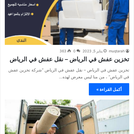
muqtarah
يناير 5, 2023
0
363
تخزين عفش في الرياض – نقل عفش في الرياض
تخزين عفش في الرياض – نقل عفش في الرياض “شركة تخزين عفش
في الرياض” ، من منا ليس معرض لهذه…
أكمل القراءة »