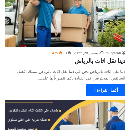
muqtarah
ديسمبر 28, 2022
0
1٬475
دينا نقل اثاث بالرياض
دينا نقل اثاث بالرياض نحن في دينا نقل اثاث بالرياض نمتلك افضل
السائقين المحترفين في القيادة .كما تتميز بأنها علي…
أكمل القراءة »