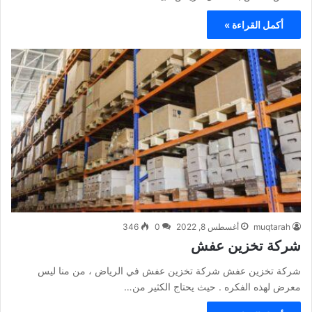
أكمل القراءة »
muqtarah
أغسطس 8, 2022
0
346
شركة تخزين عفش
شركة تخزين عفش شركة تخزين عفش في الرياض ، من منا ليس
معرض لهذه الفكره . حيث يحتاج الكثير من…