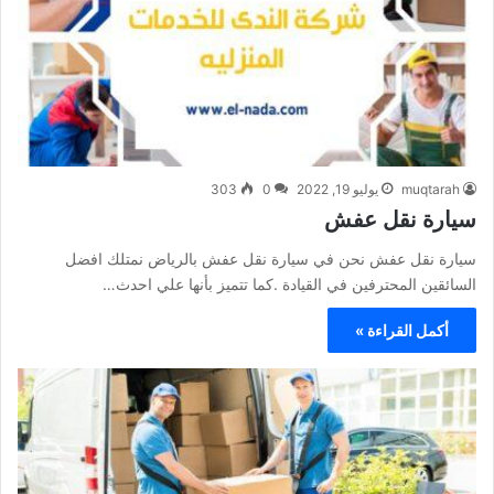
muqtarah
يوليو 19, 2022
0
303
سيارة نقل عفش
سيارة نقل عفش نحن في سيارة نقل عفش بالرياض نمتلك افضل
السائقين المحترفين في القيادة .كما تتميز بأنها علي احدث…
أكمل القراءة »