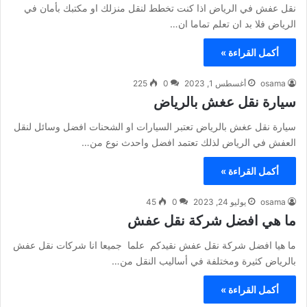
نقل عفش في الرياض اذا كنت تخطط لنقل منزلك او مكتبك بأمان في
الرياض فلا بد ان تعلم تماما ان…
أكمل القراءة »
osama
أغسطس 1, 2023
0
225
سيارة نقل عغش بالرياض
سيارة نقل عغش بالرياض تعتبر السيارات او الشحنات افضل وسائل لنقل
العفش في الرياض لذلك تعتمد افضل واحدث نوع من…
أكمل القراءة »
osama
يوليو 24, 2023
0
45
ما هي افضل شركة نقل عفش
ما هيا افضل شركة نقل عفش نقيدكم علما جميعا انا شركات نقل عفش
بالرياض كثيرة ومختلفة في أساليب النقل من…
أكمل القراءة »