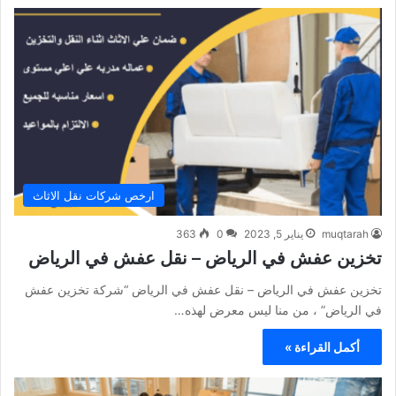
ارخص شركات نقل الاثاث
muqtarah
يناير 5, 2023
0
363
تخزين عفش في الرياض – نقل عفش في الرياض
تخزين عفش في الرياض – نقل عفش في الرياض “شركة تخزين عفش
في الرياض” ، من منا ليس معرض لهذه…
أكمل القراءة »