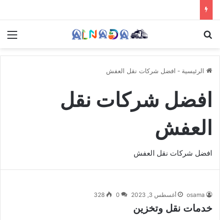
بحث عن
الق
الرئيسية
-
افضل شركات نقل العفش
افضل شركات نقل
العفش
افضل شركات نقل العفش
osama
أغسطس 3, 2023
0
328
خدمات نقل وتخزين