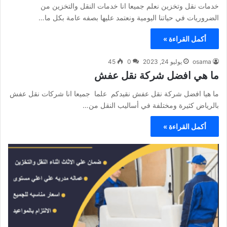
خدمات نقل وتخزين نعلم جميعا انا خدمات النقل والتخزين من
الضروريات في حياتنا اليومية ونعتمد عليها بصفه عامة بكل ما…
أكمل القراءة »
osama
يوليو 24, 2023
0
45
ما هي افضل شركة نقل عفش
ما هيا افضل شركة نقل عفش نقيدكم علما جميعا انا شركات نقل عفش
بالرياض كثيرة ومختلفة في أساليب النقل من…
أكمل القراءة »