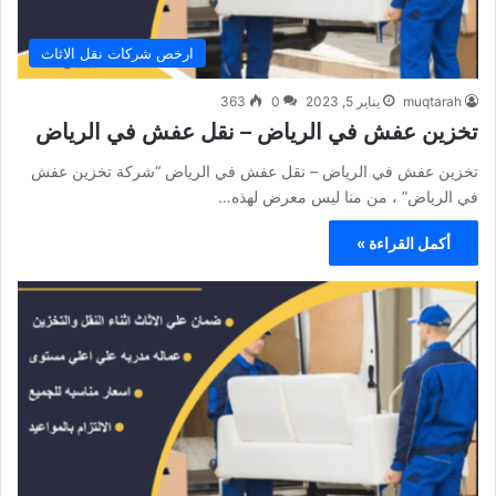
ارخص شركات نقل الاثاث
muqtarah
يناير 5, 2023
0
363
تخزين عفش في الرياض – نقل عفش في الرياض
تخزين عفش في الرياض – نقل عفش في الرياض “شركة تخزين عفش
في الرياض” ، من منا ليس معرض لهذه…
أكمل القراءة »