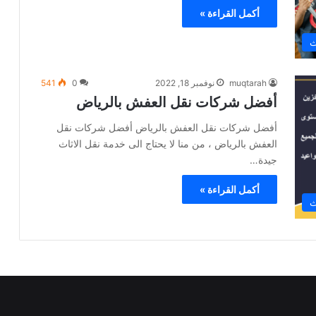
أكمل القراءة »
ث
muqtarah
نوفمبر 18, 2022
0
541
أفضل شركات نقل العفش بالرياض
أفضل شركات نقل العفش بالرياض أفضل شركات نقل
العفش بالرياض ، من منا لا يحتاج الى خدمة نقل الاثاث
جيدة…
أكمل القراءة »
ث