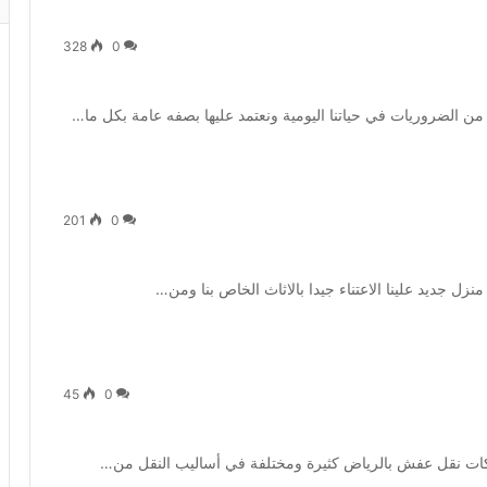
328
0
من الضروريات في حياتنا اليومية ونعتمد عليها بصفه عامة بكل ما…
201
0
نزل جديد علينا الاعتناء جيدا بالاثاث الخاص بنا ومن…
45
0
ات نقل عفش بالرياض كثيرة ومختلفة في أساليب النقل من…