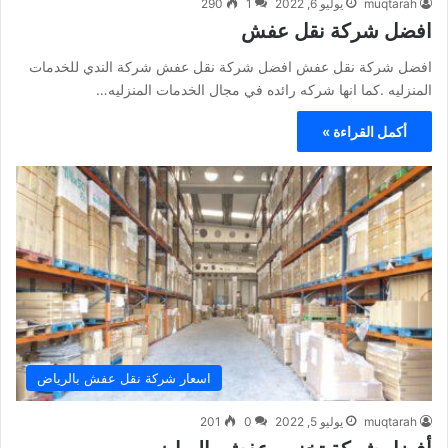
muqtarah
يوليو 6, 2022
1
290
افضل شركة نقل عفش
افضل شركة نقل عفش افضل شركة نقل عفش شركة الندي للخدمات
المنزليه .كما انها شركه رائده في مجال الخدمات المنزليه…
أكمل القراءة »
اسعار شركة نقل عفش بالرياض
muqtarah
يوليو 5, 2022
0
201