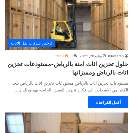
ارخص شركات نقل الاثاث
muqtarah
يوليو 28, 2022
0
1٬539
حلول تخزين اثاث امنة بالرياض-مستودعات تخزين
اثاث بالرياض ومميزاتها
مستودعات تخزين اثاث بالرياض مستودعات تخزين اثاث بالرياض يلجأ
الكثير من الاشخاص الي فكره تخزين العفش الخاصه بهم وذلك ل…
أكمل القراءة »