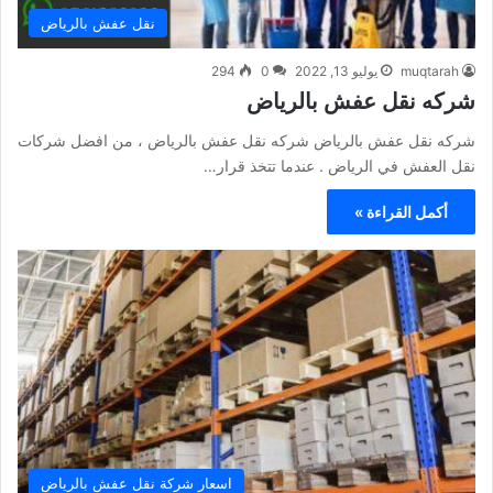
نقل عفش بالرياض
muqtarah
يوليو 13, 2022
0
294
شركه نقل عفش بالرياض
شركه نقل عفش بالرياض شركه نقل عفش بالرياض ، من افضل شركات
نقل العفش في الرياض . عندما تتخذ قرار…
أكمل القراءة »
اسعار شركة نقل عفش بالرياض