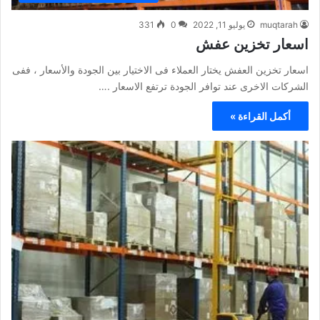
muqtarah
يوليو 11, 2022
0
331
اسعار تخزين عفش
اسعار تخزين العفش يختار العملاء فى الاختيار بين الجودة والأسعار ، ففى
الشركات الاخرى عند توافر الجودة ترتفع الاسعار .…
أكمل القراءة »