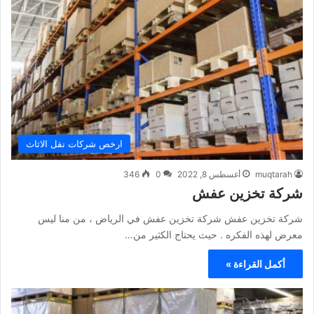
ارخص شركات نقل الاثاث
muqtarah
أغسطس 8, 2022
0
346
شركة تخزين عفش
شركة تخزين عفش شركة تخزين عفش في الرياض ، من منا ليس
معرض لهذه الفكره . حيث يحتاج الكثير من…
أكمل القراءة »