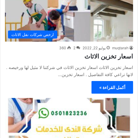
ارخص شركات نقل الاثاث
muqtarah
يوليو 22, 2022
2
360
اسعار تخزين الاثاث
اسعار تخزين الاثاث اسعار تخزين الاثاث في شركتنا لا مثيل لها ورخيصه .
لانها تراعي كافة التفاصيل . اسعار تخزين…
أكمل القراءة »