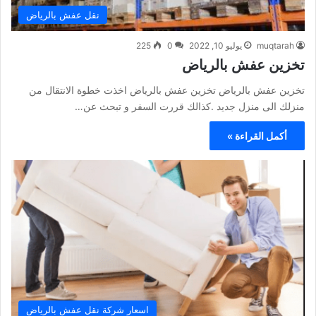
نقل عفش بالرياض
muqtarah
يوليو 10, 2022
0
225
تخزين عفش بالرياض
تخزين عفش بالرياض تخزين عفش بالرياض اخذت خطوة الانتقال من
منزلك الى منزل جديد .كذالك قررت السفر و تبحث عن…
أكمل القراءة »
اسعار شركة نقل عفش بالرياض