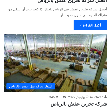
أفضل شركة تخزين عفش بالرياض
أفضل شركة تخزين عفش في الرياض .لذلك اذا كنت تريد أن تنتقل من
منزلك القديم الى منزل جديد ، او…
أكمل القراءة »
اسعار شركة نقل عفش بالرياض
muqtarah
يوليو 5, 2022
0
345
شركه تخزين عفش بالرياض