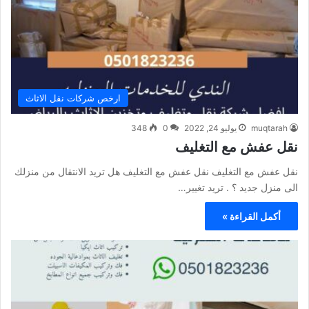
ارخص شركات نقل الاثاث
muqtarah
يوليو 24, 2022
0
348
نقل عفش مع التغليف
نقل عفش مع التغليف نقل عفش مع التغليف هل تريد الانتقال من منزلك
الى منزل جديد ؟ . تريد تغيير…
أكمل القراءة »