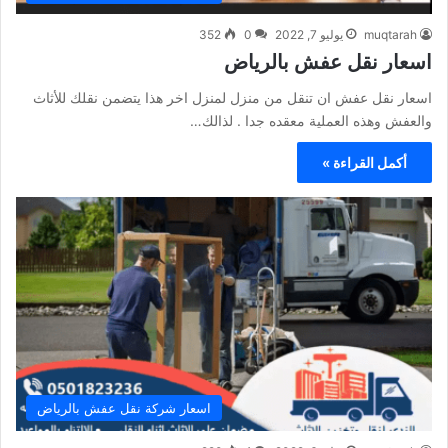
muqtarah
يوليو 7, 2022
0
352
اسعار نقل عفش بالرياض
اسعار نقل عفش ان تنقل من منزل لمنزل اخر هذا يتضمن نقلك للأثاث
والعفش وهذه العملية معقده جدا . لذالك…
أكمل القراءة »
اسعار شركة نقل عفش بالرياض