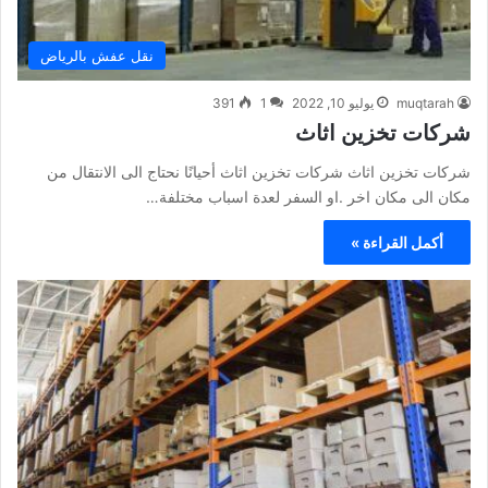
نقل عفش بالرياض
muqtarah
يوليو 10, 2022
1
391
شركات تخزين اثاث
شركات تخزين اثاث شركات تخزين اثاث أحيانًا نحتاج الى الانتقال من
مكان الى مكان اخر .او السفر لعدة اسباب مختلفة…
أكمل القراءة »