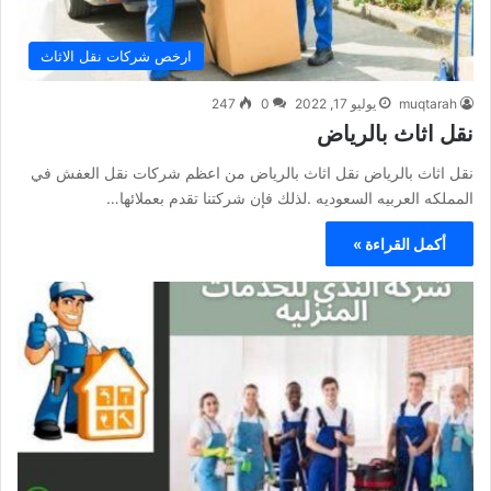
ارخص شركات نقل الاثاث
muqtarah
يوليو 17, 2022
0
247
نقل اثاث بالرياض
نقل اثاث بالرياض نقل اثاث بالرياض من اعظم شركات نقل العفش في
المملكه العربيه السعوديه .لذلك فإن شركتنا تقدم بعملائها…
أكمل القراءة »