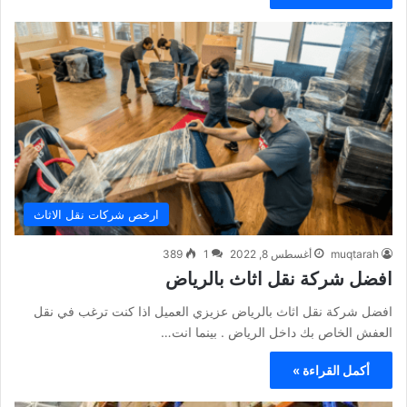
ارخص شركات نقل الاثاث
muqtarah
أغسطس 8, 2022
1
389
افضل شركة نقل اثاث بالرياض
افضل شركة نقل اثاث بالرياض عزيزي العميل اذا كنت ترغب في نقل
العفش الخاص بك داخل الرياض . بينما انت…
أكمل القراءة »