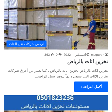
ارخص شركات نقل الاثاث
muqtarah
أغسطس 1, 2022
0
363
تخزين اثاث بالرياض
تخزين اثاث بالرياض تخزين اثاث بالرياض . كما تعتبر من أعرق شركات
تخزين الاثاث التى تسعى دائمآ لتوفير سبل الراحة…
أكمل القراءة »