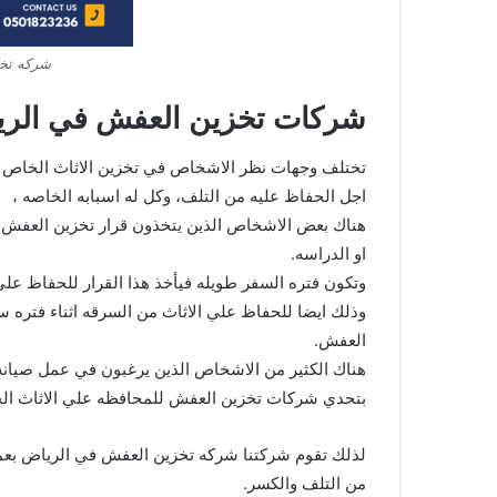
شركه تخ
شركات تخزين العفش في الر
تختلف وجهات نظر الاشخاص في تخزين الاثاث الخاص ب
اجل الحفاظ عليه من التلف، وكل له اسبابه الخاصه ،
هناك بعض الاشخاص الذين يتخذون قرار تخزين العفش لل
او الدراسه.
وتكون فتره السفر طويله فيأخذ هذا القرار للحفاظ عل
وذلك ايضا للحفاظ علي الاثاث من السرقه اثناء فتره 
العفش.
هناك الكثير من الاشخاص الذين يرغبون في عمل صيانه ك
بتحدي شركات تخزين العفش للمحافظه علي الاثاث ال
لذلك تقوم شركتنا شركه تخزين العفش في الرياض بع
من التلف والكسر.