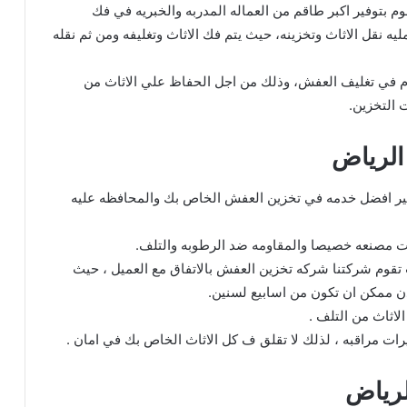
م بتوفير اكبر طاقم من العماله المدربه والخبريه في فك
نقل الاثاث وتخزينه، حيث يتم فك الاثاث وتغليفه ومن ثم نقله
م في تغليف العفش، وذلك من اجل الحفاظ علي الاثاث من
 التخزين.
لرياض
ر افضل خدمه في تخزين العفش الخاص بك والمحافظه عليه
وات مصنعه خصيصا والمقاومه ضد الرطوبه والتلف.
تقوم شركتنا شركه تخزين العفش بالاتفاق مع العميل ، حيث
دن ممكن ان تكون من اسابيع لسنين.
لاثاث من التلف .
رات مراقبه ، لذلك لا تقلق ف كل الاثاث الخاص بك في امان .
لرياض