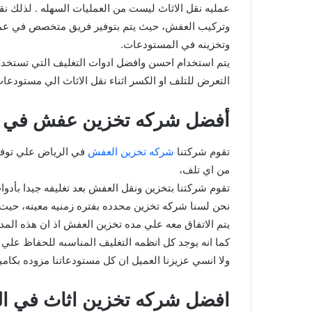
عمليه نقل الاثاث ليست من العمليات السهله . لذلك نقو
وتركيب العفش، حيث يتم بتوفير فريق متخصص في عمليه 
وتخزينه في المستودعات.
يتم استخدام احسن وافضل ادوات التغليف التي تستخد
التعرض للتلف او الكسر اثناء نقل الاثاث الي مستودعات
أفضل شركه تخزين عفش في ا
تقوم شركتنا
شركه تخزين العفش
في الرياض علي توفي
من اي تلف،
تقوم شركتنا بتخزين ونقل العفش بعد تغليفه جيدا بأد
نحن لسنا شركه تخزين محدده بفتره زمنيه معينه، حيت 
يتم الاتفاق معه علي مده تخزين العفش اذ ان هذه الم
كما انه يوجد كل انظمه التغليف المناسبه للحفاظ علي ا
ولا انسي عزيزنا العميل ان كل مستودعاتنا مزوده بكامي
افضل شركه تخزين اثاث في ا