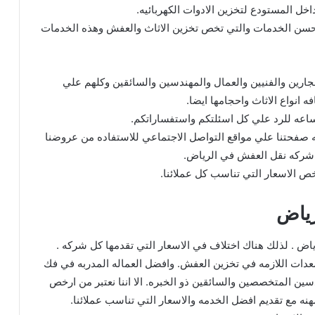
ل المستودع لتخزين الادوات الكهربائيه.
حسن الخدمات والتي تخص تخزين الاثاث والعفش وهذه الخدمات
ارين والفنيين والعمال والمهندسين والسائقين وكلهم علي
 انواع الاثاث واحجامها ايضا.
عه صفحتنا علي مواقع التواصل الاجتماعي للاستفاده من عروضنا
ا شركه نقل العفش في الرياض.
خص الاسعار التي تناسب كل عملائنا.
ياض
اض . لذلك هناك اختلاف في الاسعار التي تقدمها كل شركه .
دات اللازمه في تخزين العفش. وافضل العماله المدربه في فك
سين المتخصصين والسائقين ذو الخبره. الا اننا نعتبر من ارخص
نه مع تقديم افضل الخدمه والاسعار التي تناسب عملائنا.