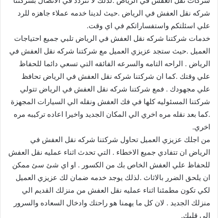
شركات نقل العفش في الرياض .لذلك لا تتردد في الاتصال بشركتنا
شركه نقل العفش في الرياض .حيث لدينا خدمه عملاء جاهزه للرد
علي اسئلتكم واستفساراتكم في اي وقت.
خدمات شركتنا شركه نقل العفش في الرياض تلبي جميع احتياجات
العميل .حيث ستجد عزيزي العميل مع شركتنا شركه نقل العفش في
الرياض . الراحه التامه والسرعه الفائقه التي تسعي دائما للحفاظ
علي وقتك .كما ان شركتنا شركه نقل العفش في الرياض تحافظ
علي مجهودك . فمع شركتنا شركه نقل العفش في الرياض تتولي
شركتنا المسئوليه كلها في فك العفش ونقله الي السيارات المجهزة
.كما بعد نقله مره اخري الي المكان الجديد واخيرا اعاده تركيبه مره
اخري.
من اجلك عزيزي العميل تحاول شركتنا شركه نقل العفش في
الرياض ان تتفادي جميع الاخطاء . التي تحدث اثناء عمليه نقل العفش
للحفاظ علي العفش الخاص بك من الكسور . او اي شئ سئ ممكن
ان يلحق الضرر بالاثاث .لذلك يوجد خدمه ضمان لك عزيزي العميل
لكي تكون مطمئنا اثناء عمليه نقل العفش من منزلك القديم الي
منزلك الجديد . لان كل ما يهمنا هو راحتك وادخال السعاده والسرور
الي قلبك.