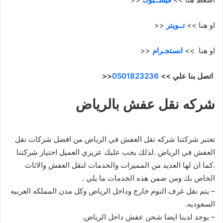
او هنا >>
تــويتر
<<
او هنا >>
انستجـرام
<<
اتصل بنا علي >>
0501823236
<<
شركه نقل عفش بالرياض
تعتبر شركتنا شركه نقل العفش في الرياض من افضل شركات نقل
العفش في الرياض .لذلك يجب عليك عزيزي العميل اختيار شركتنا
.كما ان لها العديد من المميزات والخدمات لنقل العفش والاثاث
الخاص بك ومن ضمن هذه الخدمات ما يلي .
– يتم نقل غرف النوم خارج وداخل الرياض وكل مدن المملكه العربيه
السعوديه.
– يوجد لدينا ايضا شحن عفش داخل الرياض.