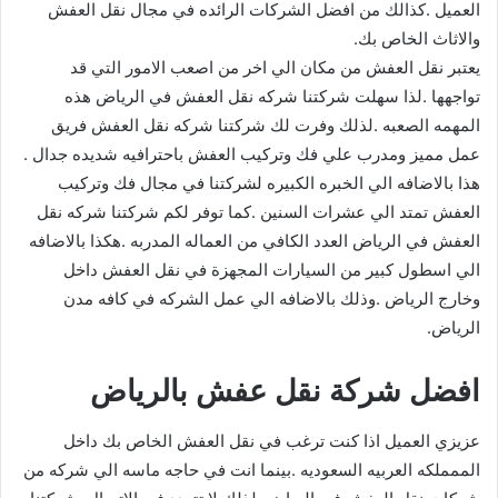
العميل .كذالك من افضل الشركات الرائده في مجال نقل العفش
والاثاث الخاص بك.
يعتبر نقل العفش من مكان الي اخر من اصعب الامور التي قد
تواجهها .لذا سهلت شركتنا شركه نقل العفش في الرياض هذه
المهمه الصعبه .لذلك وفرت لك شركتنا شركه نقل العفش فريق
عمل مميز ومدرب علي فك وتركيب العفش باحترافيه شديده جدال .
هذا بالاضافه الي الخبره الكبيره لشركتنا في مجال فك وتركيب
العفش تمتد الي عشرات السنين .كما توفر لكم شركتنا شركه نقل
العفش في الرياض العدد الكافي من العماله المدربه .هكذا بالاضافه
الي اسطول كبير من السيارات المجهزة في نقل العفش داخل
وخارج الرياض .وذلك بالاضافه الي عمل الشركه في كافه مدن
الرياض.
افضل شركة نقل عفش بالرياض
عزيزي العميل اذا كنت ترغب في نقل العفش الخاص بك داخل
الممملكه العربيه السعوديه .بينما انت في حاجه ماسه الي شركه من