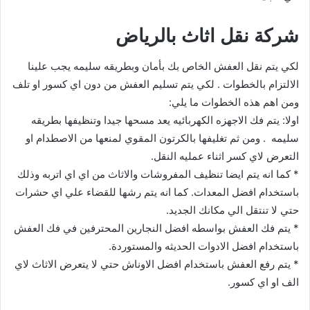
شركة نقل اثاث بالرياض
لكي يتم نقل العفش الخاص بك بأمان وبطريقه سليمه يجب علينا
الالتزام بالخطوات . لكي يتم تسليم العفش من دون اي كسور او تلف
ومن اهم هذه الخطوات ما يلي:
اولا: يتم فك الاجهزه الكهربائيه يعد مسحها جيدا وتنظيفها بطريقه
سليمه . ومن ثم تغليفها بالكرتون المقوي لمنعها من الاصطدام او
التعرض لاي كسر اثناء عمليه النقل.
* كما انه يتم ايضا تنظيف المفروشات والاثاث من اي اي اتربه وذلك
باستخدام افضل المعدات. كما انه يتم رشها للقضاء علي اي حشرات
حتي لا تنتقل الي مكانك الجديد.
* يتم فك العفش بواسطه افضل النجارين المحترفين في فك العفش
باستخدام افضل الادوات الحديثه والمستوردة.
* يتم رفع العفش باستخدام افضل الاوناش حتي لا يتعرض الاثاث لاي
الف او اي كسور.