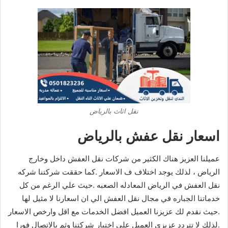
نقل اثاث بالرياض
اسعار نقل عفش بالرياض
عميلنا العزيز هناك الكثير من شركات نقل العفش داخل وخارج
الرياض ، لذلك يوجد اختلاف ف الاسعار .كما حققت شركتنا شركه
نقل العفش في الرياض المعادله الصعبه .حيث علي الرغم من كل
خدماتنا الجباره في مجال نقل العفش الي ان اسعارنا لا مثيل لها
.حيث نقدم لك عزيزنا العميل افضل الخدمات مع اقل وارخص الاسعار
.لذلك لا تتردد عزيزي العميل علي اختيار شركتنا وثم بالاتصال فورا