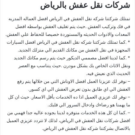
شركات نقل عفش بالرياض
تمتلك شركتنا شركه نقل العفش في الرياض افضل العماله المدربه
في فك وتركيب العفش .حيث يتم تغليف العفش بواسطه افضل
المعدات والادوات الحديثه والمستوردة خصيصا للحفاظ علي العفش.
* .كما تمتلك شركتنا شركه نقل العفش في الرياض افضل السيارات
المجهزة في نقل العفش من مكانك القديم الي منزلك الجديد.
* .كما لدينا افضل مصممي الديكور حيث يتم رسم مكانك الجديد
ونقل الاثاث الخاص بك بشكل مودرن .حيث يتناسب مع العصر
الحديث الذي نعيش فيه.
– نوفر لك عزيزنا العمل افضل الاوناش التي من خلالها يتم رفع
العفش الي اي طابق بدون تعرض العفش الي اي كسور.
– نوفر لك عزيزي العميل اذا ده الخدمات بأقل الاسعار. حيث ان كل
ما يهمنا هو رضاءك وادخال السرور الي قلبك.
– .كما ان كل هذه الخدمات متوفره لدينا بجوده عاليه جدا فهمي من
افضل شركات نقل العفش في الرياض، لذلك لا تتردد عزيزي العميل
بالاتصال بشركتنا شركه نقل العفش في الرياض.