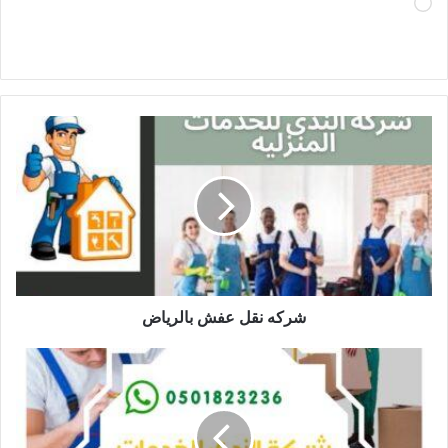
جاري
التحميل…
شركه نقل عفش بالرياض